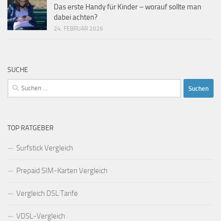
Das erste Handy für Kinder – worauf sollte man
dabei achten?
24. FEBRUAR 2026
SUCHE
Suchen
nach:
TOP RATGEBER
Surfstick Vergleich
Prepaid SIM-Karten Vergleich
Vergleich DSL Tarife
VDSL-Vergleich