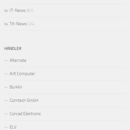
IT-News
(81)
TK-News
(24)
HÄNDLER
Alternate
Arlt Computer
Bürklin
Comtech GmbH
Conrad Elektronic
ELV