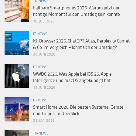
TK-NEWS
Faltbare Smartphones 2026: Warum jetzt der
richtige Moment für den Umstieg sein könnte
18. JULI 2026
IT-NEWS
KI-Browser 2026: ChatGPT Atlas, Perplexity Comet
& Co. im Vergleich – lohnt sich der Umstieg?
30. JUNI 2026
IT-NEWS
WWDC 2026: Was Apple bei iOS 26, Apple
Intelligence und macOS angekündigt hat
11. JUNI 2026
IT-NEWS
Smart Home 2026: Die besten Systeme, Geräte
und Trends im Überblick
31. MAI 2026
TK-NEWS