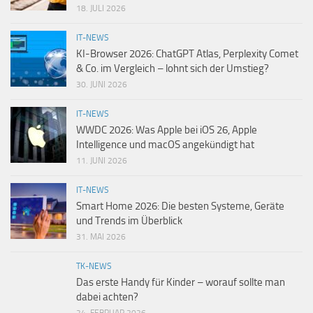
18. JULI 2026
IT-NEWS
KI-Browser 2026: ChatGPT Atlas, Perplexity Comet
& Co. im Vergleich – lohnt sich der Umstieg?
30. JUNI 2026
IT-NEWS
WWDC 2026: Was Apple bei iOS 26, Apple
Intelligence und macOS angekündigt hat
11. JUNI 2026
IT-NEWS
Smart Home 2026: Die besten Systeme, Geräte
und Trends im Überblick
31. MAI 2026
TK-NEWS
Das erste Handy für Kinder – worauf sollte man
dabei achten?