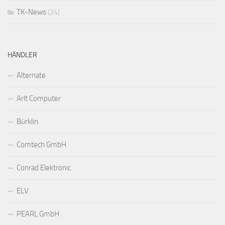
TK-News
(24)
HÄNDLER
Alternate
Arlt Computer
Bürklin
Comtech GmbH
Conrad Elektronic
ELV
PEARL GmbH