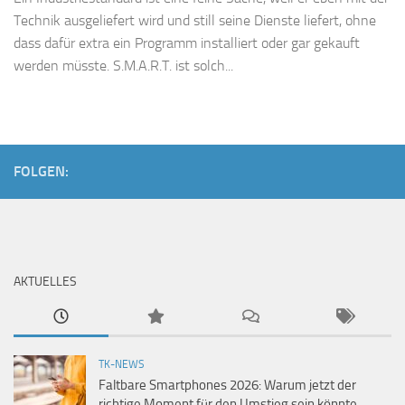
Technik ausgeliefert wird und still seine Dienste liefert, ohne
dass dafür extra ein Programm installiert oder gar gekauft
werden müsste. S.M.A.R.T. ist solch...
FOLGEN:
AKTUELLES
TK-NEWS
Faltbare Smartphones 2026: Warum jetzt der
richtige Moment für den Umstieg sein könnte