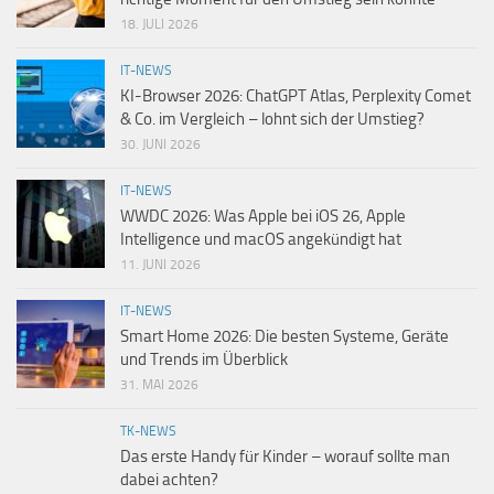
18. JULI 2026
IT-NEWS
KI-Browser 2026: ChatGPT Atlas, Perplexity Comet
& Co. im Vergleich – lohnt sich der Umstieg?
30. JUNI 2026
IT-NEWS
WWDC 2026: Was Apple bei iOS 26, Apple
Intelligence und macOS angekündigt hat
11. JUNI 2026
IT-NEWS
Smart Home 2026: Die besten Systeme, Geräte
und Trends im Überblick
31. MAI 2026
TK-NEWS
Das erste Handy für Kinder – worauf sollte man
dabei achten?