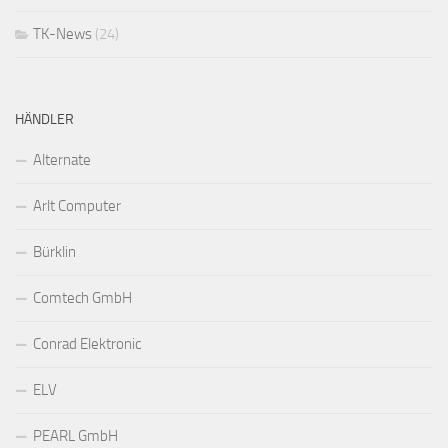
TK-News
(24)
HÄNDLER
Alternate
Arlt Computer
Bürklin
Comtech GmbH
Conrad Elektronic
ELV
PEARL GmbH