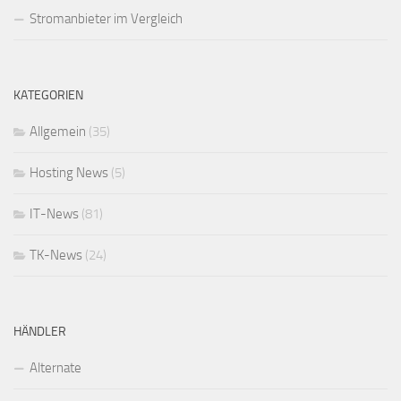
Stromanbieter im Vergleich
KATEGORIEN
Allgemein
(35)
Hosting News
(5)
IT-News
(81)
TK-News
(24)
HÄNDLER
Alternate