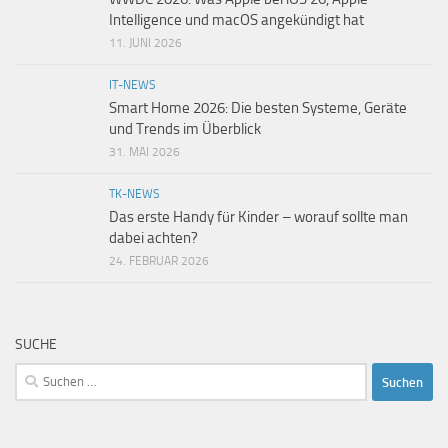
Intelligence und macOS angekündigt hat
11. JUNI 2026
IT-NEWS
Smart Home 2026: Die besten Systeme, Geräte
und Trends im Überblick
31. MAI 2026
TK-NEWS
Das erste Handy für Kinder – worauf sollte man
dabei achten?
24. FEBRUAR 2026
SUCHE
Suchen
nach: