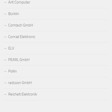
Arlt Computer
Bürklin
Comtech GmbH
Conrad Elektronic
ELV
PEARL GmbH
Pollin
redcoon GmbH
Reichelt Elektronik