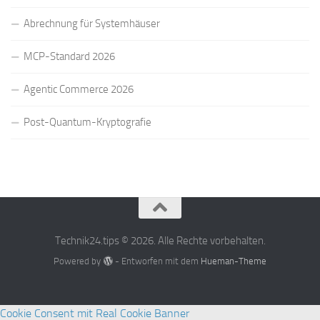
Abrechnung für Systemhäuser
MCP-Standard 2026
Agentic Commerce 2026
Post-Quantum-Kryptografie
Technik24.tips © 2026. Alle Rechte vorbehalten.
Powered by
- Entworfen mit dem
Hueman-Theme
Cookie Consent mit Real Cookie Banner