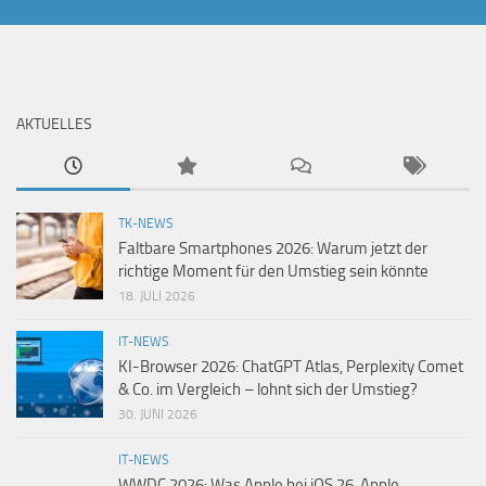
AKTUELLES
TK-NEWS
Faltbare Smartphones 2026: Warum jetzt der
richtige Moment für den Umstieg sein könnte
18. JULI 2026
IT-NEWS
KI-Browser 2026: ChatGPT Atlas, Perplexity Comet
& Co. im Vergleich – lohnt sich der Umstieg?
30. JUNI 2026
IT-NEWS
WWDC 2026: Was Apple bei iOS 26, Apple