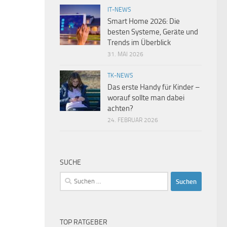
IT-NEWS
Smart Home 2026: Die
besten Systeme, Geräte und
Trends im Überblick
31. MAI 2026
TK-NEWS
Das erste Handy für Kinder –
worauf sollte man dabei
achten?
24. FEBRUAR 2026
SUCHE
Suchen
nach:
TOP RATGEBER