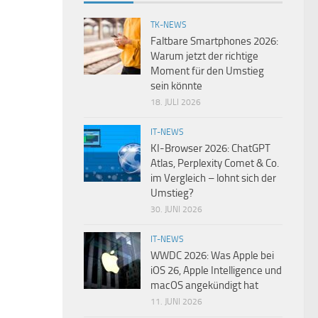
TK-NEWS
Faltbare Smartphones 2026:
Warum jetzt der richtige
Moment für den Umstieg
sein könnte
18. JULI 2026
IT-NEWS
KI-Browser 2026: ChatGPT
Atlas, Perplexity Comet & Co.
im Vergleich – lohnt sich der
Umstieg?
30. JUNI 2026
IT-NEWS
WWDC 2026: Was Apple bei
iOS 26, Apple Intelligence und
macOS angekündigt hat
11. JUNI 2026