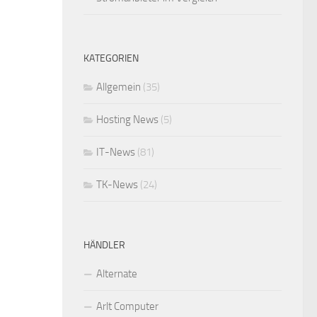
KATEGORIEN
Allgemein
(35)
Hosting News
(5)
IT-News
(81)
TK-News
(24)
HÄNDLER
Alternate
Arlt Computer