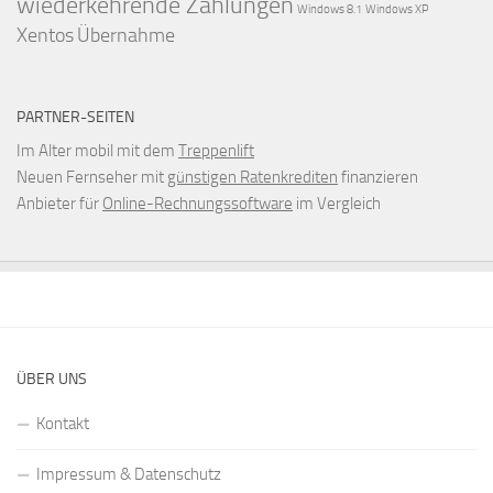
wiederkehrende Zahlungen
Windows 8.1
Windows XP
Xentos
Übernahme
PARTNER-SEITEN
Im Alter mobil mit dem
Treppenlift
Neuen Fernseher mit
günstigen Ratenkrediten
finanzieren
Anbieter für
Online-Rechnungssoftware
im Vergleich
ÜBER UNS
Kontakt
Impressum & Datenschutz