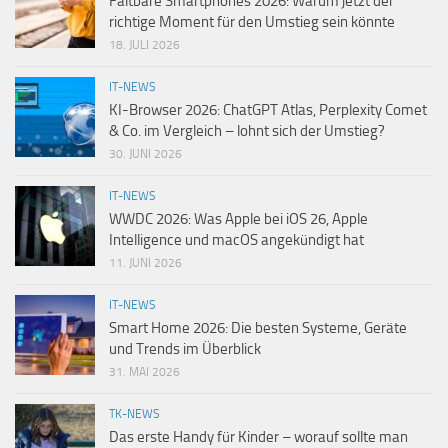
Faltbare Smartphones 2026: Warum jetzt der
richtige Moment für den Umstieg sein könnte
18. JULI 2026
IT-NEWS
KI-Browser 2026: ChatGPT Atlas, Perplexity Comet
& Co. im Vergleich – lohnt sich der Umstieg?
30. JUNI 2026
IT-NEWS
WWDC 2026: Was Apple bei iOS 26, Apple
Intelligence und macOS angekündigt hat
11. JUNI 2026
IT-NEWS
Smart Home 2026: Die besten Systeme, Geräte
und Trends im Überblick
31. MAI 2026
TK-NEWS
Das erste Handy für Kinder – worauf sollte man