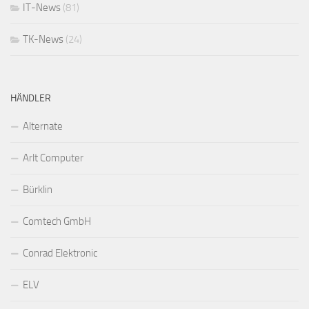
IT-News
(81)
TK-News
(24)
HÄNDLER
Alternate
Arlt Computer
Bürklin
Comtech GmbH
Conrad Elektronic
ELV