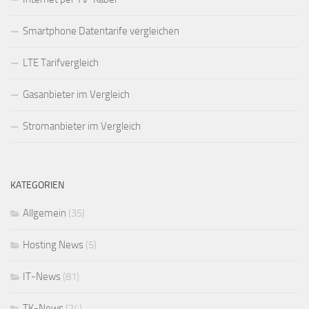
Smartphone Datentarife vergleichen
LTE Tarifvergleich
Gasanbieter im Vergleich
Stromanbieter im Vergleich
KATEGORIEN
Allgemein
(35)
Hosting News
(5)
IT-News
(81)
TK-News
(24)