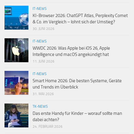
IT-NEWS
KI-Browser 2026: ChatGPT Atlas, Perplexity Comet
& Co. im Vergleich – lohnt sich der Umstieg?
30. JUNI 2026
IT-NEWS
WWDC 2026: Was Apple bei iOS 26, Apple
Intelligence und macOS angekündigt hat
11. JUNI 2026
IT-NEWS
Smart Home 2026: Die besten Systeme, Geräte
und Trends im Überblick
31. MAI 2026
TK-NEWS
Das erste Handy für Kinder – worauf sollte man
dabei achten?
24. FEBRUAR 2026