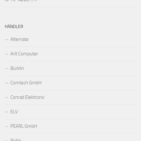
HÄNDLER
Alternate
Arlt Computer
Bürklin
Comtech GmbH
Conrad Elektronic
ELV
PEARL GmbH
Pollin